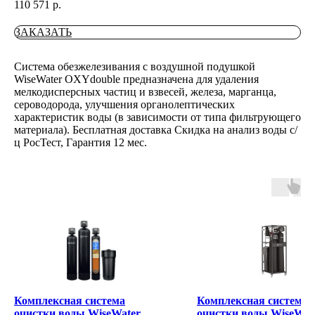
110 571
р.
ЗАКАЗАТЬ
Система обезжелезивания с воздушной подушкой
WiseWater OXYdouble предназначена для удаления
мелкодисперсных частиц и взвесей, железа, марганца,
сероводорода, улучшения органолептических
характеристик воды (в зависимости от типа фильтрующего
материала). Бесплатная доставка Скидка на анализ воды с/
ц РосТест, Гарантия 12 мес.
Комплексная система
Комплексная система
очистки воды WiseWater
очистки воды WiseWat